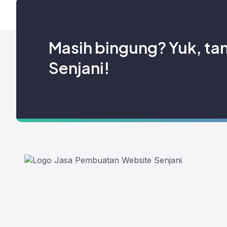
mengapa perlu menggunakan jasa digital agency,
semakin menjamur dan menjadi tren. Digital ma
Masih bingung? Yuk, ta
Senjani!