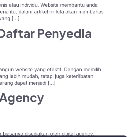
isnis atau individu. Website membantu anda
a itu, dalam artikel ini kita akan membahas
 yang […]
 Daftar Penyedia
gun website yang efektif. Dengan memilih
g lebih mudah, tetapi juga keterlibatan
gerang dapat menjadi […]
 Agency
biasanya disediakan oleh digital agency,