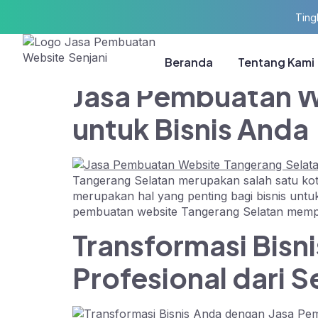
Ting
Author:
Develo
Beranda
Tentang Kami
Jasa Pembuatan We
untuk Bisnis Anda
Tangerang Selatan merupakan salah satu kota b
merupakan hal yang penting bagi bisnis untuk 
pembuatan website Tangerang Selatan memperke
Transformasi Bis
Profesional dari S