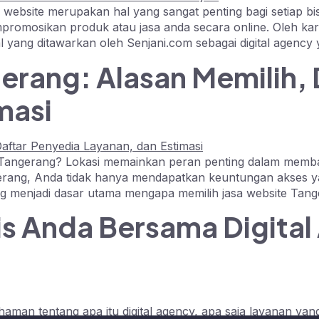
iki website merupakan hal yang sangat penting bagi setiap b
mosikan produk atau jasa anda secara online. Oleh karen
 yang ditawarkan oleh Senjani.com sebagai digital agency
erang: Alasan Memilih,
masi
 Tangerang? Lokasi memainkan peran penting dalam memban
gerang, Anda tidak hanya mendapatkan keuntungan akses yan
yang menjadi dasar utama mengapa memilih jasa website Tan
s Anda Bersama Digital
aman tentang apa itu digital agency, apa saja layanan yang 