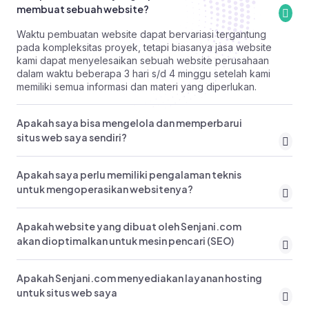
membuat sebuah website?
Waktu pembuatan website dapat bervariasi tergantung
pada kompleksitas proyek, tetapi biasanya jasa website
kami dapat menyelesaikan sebuah website perusahaan
dalam waktu beberapa 3 hari s/d 4 minggu setelah kami
memiliki semua informasi dan materi yang diperlukan.
Apakah saya bisa mengelola dan memperbarui
situs web saya sendiri?
Apakah saya perlu memiliki pengalaman teknis
untuk mengoperasikan websitenya?
Apakah website yang dibuat oleh Senjani.com
akan dioptimalkan untuk mesin pencari (SEO)
Apakah Senjani.com menyediakan layanan hosting
untuk situs web saya