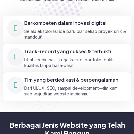
Berkompeten dalam inovasi digital
Selalu eksplorasi ide baru biar setiap proyek unik &
standout!
Track-record yang sukses & terbukti
Lihat sendiri hasil kerja kami di portfolio, bukti
kualitas tanpa basa-basi!
Tim yang berdedikasi & berpengalaman
Dari UI/UX, SEO, sampai development—tim kami
siap wujudkan website impianmu!
Berbagai Jenis Website yang Telah
Kami Bangun