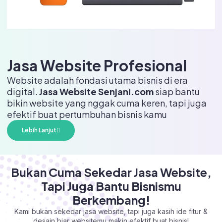
Jasa Website Profesional
Website adalah fondasi utama bisnis di era
digital.
Jasa Website Senjani.com
siap bantu
bikin website yang nggak cuma keren, tapi juga
efektif buat pertumbuhan bisnis kamu
Lebih Lanjut
Bukan Cuma Sekedar Jasa Website,
Tapi Juga Bantu Bisnismu
Berkembang!
Kami bukan sekedar jasa website, tapi juga kasih ide fitur &
desain biar websitemu makin efektif buat bisnis!