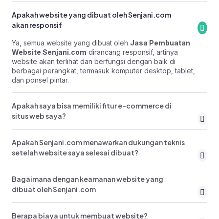
Apakah website yang dibuat oleh Senjani.com
akan responsif
Ya, semua website yang dibuat oleh
Jasa Pembuatan
Website Senjani.com
dirancang responsif, artinya
website akan terlihat dan berfungsi dengan baik di
berbagai perangkat, termasuk komputer desktop, tablet,
dan ponsel pintar.
Apakah saya bisa memiliki fitur e-commerce di
situs web saya?
Apakah Senjani.com menawarkan dukungan teknis
setelah website saya selesai dibuat?
Bagaimana dengan keamanan website yang
dibuat oleh Senjani.com
Berapa biaya untuk membuat website?