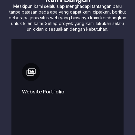
Meskipun kami selalu siap menghadapi tantangan baru
tanpa batasan pada apa yang dapat kami ciptakan, berikut
beberapa jenis situs web yang biasanya kami kembangkan
untuk klien kami. Setiap proyek yang kami lakukan selalu
unik dan disesuaikan dengan kebutuhan.
Pamerkan seni, desain, atau proyek kreatif Anda
dengan cara yang menarik dan mudah diakses bagi
penikmat karya Anda.
Website Portfolio